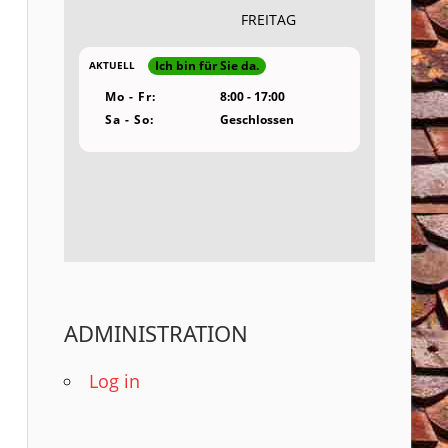
FREITAG
Ich bin für Sie da.
AKTUELL
Mo - Fr:
8:00 - 17:00
Sa - So:
Geschlossen
ADMINISTRATION
Log in