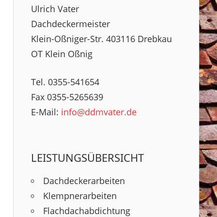
Ulrich Vater
Dachdeckermeister
Klein-Oßniger-Str. 403116 Drebkau
OT Klein Oßnig
Tel. 0355-541654
Fax 0355-5265639
E-Mail:
info@ddmvater.de
LEISTUNGSÜBERSICHT
Dachdeckerarbeiten
Klempnerarbeiten
Flachdachabdichtung