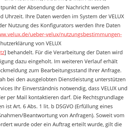
itpunkt der Absendung der Nachricht werden
d Uhrzeit. Ihre Daten werden im System der VELUX
er Nutzung des Konfigurators werden Ihre Daten
www.velux.de/ueber-velux/nutzungsbestimmungen-
chutzerklärung von VELUX
tz
] behandelt. Für die Verarbeitung der Daten wird
gung dazu eingeholt. Im weiteren Verlauf erhält
ückmeldung zum Bearbeitungsstand Ihrer Anfrage.
nah bei den ausgelobten Dienstleistung unterstützen
ervices Ihr Einverständnis notwendig, dass VELUX und
er per Mail kontaktieren darf. Die Rechtsgrundlage
ist Art. 6 Abs. 1 lit. b DSGVO (Erfüllung eines
aßnahmen/Beantwortung von Anfragen). Soweit vom
dert wurde oder ein Auftrag erteilt wurde, gilt die