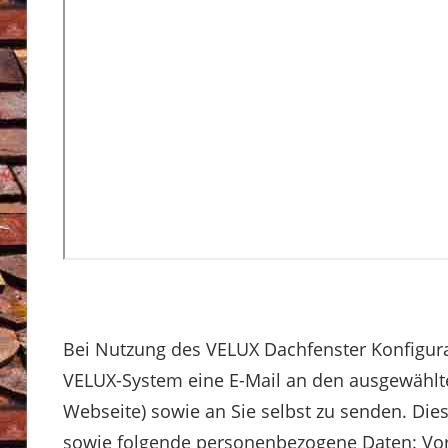
Bei Nutzung des VELUX Dachfenster Konfigur
VELUX-System eine E-Mail an den ausgewählt
Webseite) sowie an Sie selbst zu senden. Die
sowie folgende personenbezogene Daten: Vor-